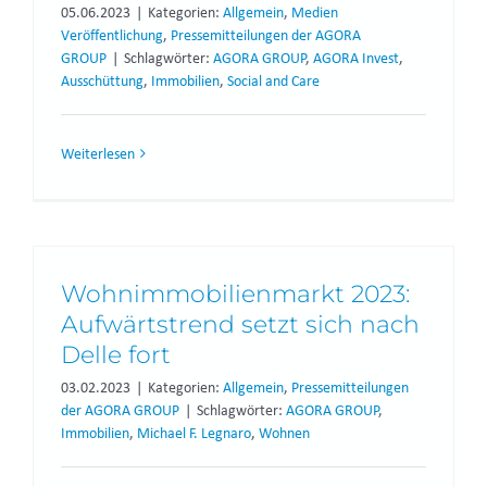
05.06.2023
|
Kategorien:
Allgemein
,
Medien
Veröffentlichung
,
Pressemitteilungen der AGORA
GROUP
|
Schlagwörter:
AGORA GROUP
,
AGORA Invest
,
Ausschüttung
,
Immobilien
,
Social and Care
Weiterlesen
Wohnimmobilienmarkt 2023:
Aufwärtstrend setzt sich nach
Delle fort
03.02.2023
|
Kategorien:
Allgemein
,
Pressemitteilungen
der AGORA GROUP
|
Schlagwörter:
AGORA GROUP
,
Immobilien
,
Michael F. Legnaro
,
Wohnen