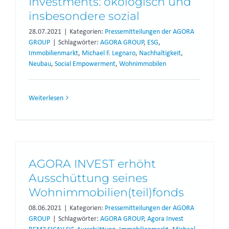
Investments: ökologisch und
insbesondere sozial
28.07.2021
|
Kategorien:
Pressemitteilungen der AGORA
GROUP
|
Schlagwörter:
AGORA GROUP
,
ESG
,
Immobilienmarkt
,
Michael F. Legnaro
,
Nachhaltigkeit
,
Neubau
,
Social Empowerment
,
Wohnimmobilen
Weiterlesen
AGORA INVEST erhöht
Ausschüttung seines
Wohnimmobilien(teil)fonds
08.06.2021
|
Kategorien:
Pressemitteilungen der AGORA
GROUP
|
Schlagwörter:
AGORA GROUP
,
Agora Invest