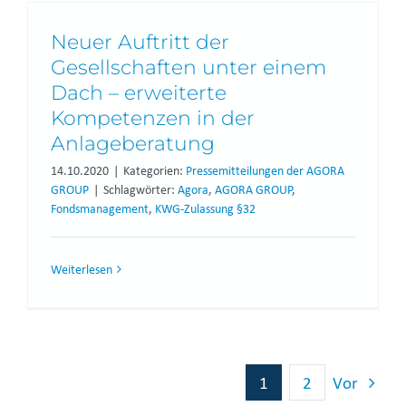
Neuer Auftritt der
Gesellschaften unter einem
Dach – erweiterte
Kompetenzen in der
Anlageberatung
14.10.2020
|
Kategorien:
Pressemitteilungen der AGORA
GROUP
|
Schlagwörter:
Agora
,
AGORA GROUP
,
Fondsmanagement
,
KWG-Zulassung §32
Weiterlesen
1
2
Vor