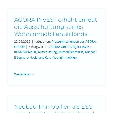
AGORA INVEST erhöht erneut
die Ausschüttung seines
Wohnimmobilienteilfonds
22.06.2022
|
Kategorien:
Pressemitteilungen der AGORA
GROUP
|
Schlagwörter:
AGORA GROUP
,
Agora Invest
REM2 SICAV SIF
,
Ausschüttung
,
Immobilienmarkt
,
Michael
F. Legnaro
,
Social and Care
,
Wohnimmobilen
Weiterlesen
Neubau-Immobilien als ESG-