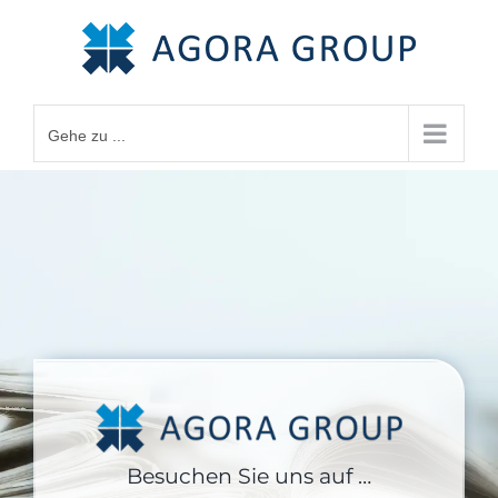
Zum
Inhalt
springen
Gehe zu ...
Besuchen Sie uns auf …