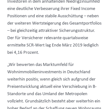
Investoren in dem anhaltenden Niedrigzinsumfeld
eine deutliche Verbesserung ihrer Fixed Income
Positionen und eine stabile Ausschüttung – neben
der weiteren Wertsteigerung des Gesamtportfolios
– bei gleichzeitig attraktiver Sicherungsstruktur.
Der für Versicherer relevante quartalsweise
ermittelte SCR-Wert lag Ende März 2019 lediglich
bei 4,16 Prozent.
„Wir bewerten das Marktumfeld für
Wohnimmobilieninvestments in Deutschland
weiterhin positiv, wenn gleich sich aufgrund der
Preisentwicklung aktuell eine Verschiebung in B-
Standorte und das Umland der Metropolen
vollzieht. Grundsätzlich besteht aber weiterhin ein
hoher Bedarf an der Schaffung neuen Wohnraums