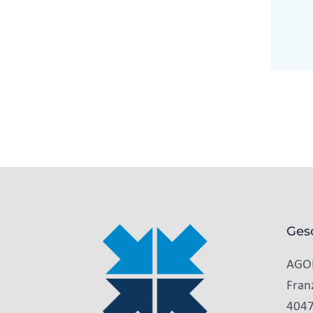
Ges
AGO
Fran
4047