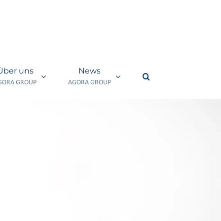
Über uns
News
GORA GROUP
AGORA GROUP