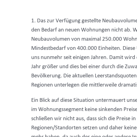
1. Das zur Verfügung gestellte Neubauvolume
den Bedarf an neuen Wohnungen nicht ab. W
Neubauvolumen von maximal 250.000 Wohne
Mindestbedarf von 400.000 Einheiten. Diese 
uns nunmehr seit einigen Jahren. Damit wird 
Jahr größer und dies bei einer durch die Z
Bevölkerung. Die aktuellen Leerstandsquoten
Regionen unterlegen die mittlerweile dramati
Ein Blick auf diese Situation untermauert uns
im Wohnungssegment keine sinkenden Preis
schließen wir nicht aus, dass sich die Preise 
Regionen/Standorten setzen und daher kein
mehr haben, da auch der eine oder andere In