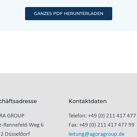
GANZES PDF HERUNTERLADEN
chäftsadresse
Kontaktdaten
RA GROUP
Telefon: +49 (0) 211 417 477
z-Rennefeld-Weg 6
Fax: +49 (0) 211 417 477 99
2 Düsseldorf
leitung@agoragroup.de