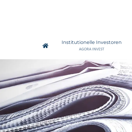
Zum
Inhalt
springen
Institutionelle Investoren
AGORA INVEST