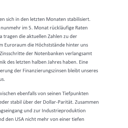
en sich in den letzten Monaten stabilisiert.
t nunmehr im 5. Monat rückläufige Raten
 tragen die aktuellen Zahlen zu der
im Euroraum die Höchststände hinter uns
 Zinsschritte der Notenbanken verlangsamt
ik des letzten halben Jahres haben. Eine
erung der Finanzierungszinsen bleibt unseres
us.
wischen ebenfalls von seinen Tiefpunkten
ieder stabil über der Dollar-Parität. Zusammen
gseingang und zur Industrieproduktion
nd den USA nicht mehr von einer tiefen