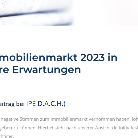
mobilienmarkt 2023 in
re Erwartungen
IPE D.A.C.H.)
eitrag bei
e negative Stimmen zum Immobilienmarkt vernommen haben, lohnt 
eben zu können. Hierbei steht nach unserer Ansicht definitiv fes
htiger.